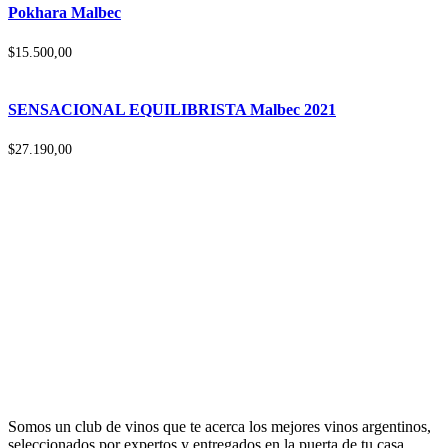
Pokhara Malbec
$
15.500,00
SENSACIONAL EQUILIBRISTA Malbec 2021
$
27.190,00
Somos un club de vinos que te acerca los mejores vinos argentinos,
seleccionados por expertos y entregados en la puerta de tu casa.