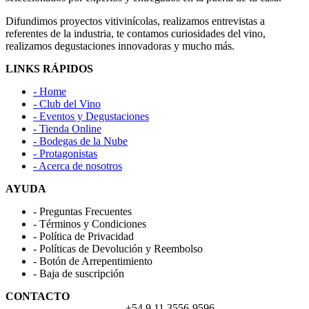
Difundimos proyectos vitivinícolas, realizamos entrevistas a
referentes de la industria, te contamos curiosidades del vino,
realizamos degustaciones innovadoras y mucho más.
LINKS RÁPIDOS
- Home
- Club del Vino
- Eventos y Degustaciones
- Tienda Online
- Bodegas de la Nube
- Protagonistas
- Acerca de nosotros
AYUDA
- Preguntas Frecuentes
- Términos y Condiciones
- Política de Privacidad
- Políticas de Devolución y Reembolso
- Botón de Arrepentimiento
- Baja de suscripción
CONTACTO
lanubedelvino@gmail.com
+54 9 11 3556-9596