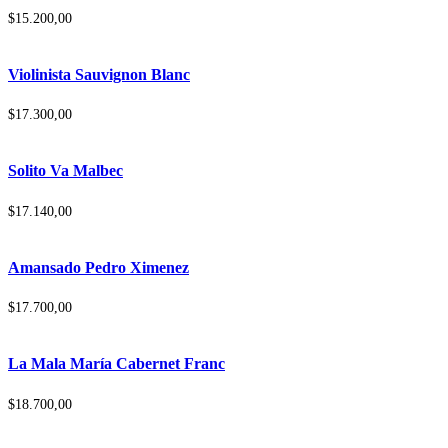
$
15.200,00
Violinista Sauvignon Blanc
$
17.300,00
Solito Va Malbec
$
17.140,00
Amansado Pedro Ximenez
$
17.700,00
La Mala María Cabernet Franc
$
18.700,00