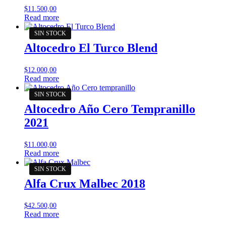
$
11.500,00
Read more
Altocedro El Turco Blend
$
12.000,00
Read more
Altocedro Año Cero Tempranillo
2021
$
11.000,00
Read more
Alfa Crux Malbec 2018
$
42.500,00
Read more