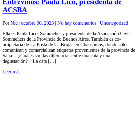
Entrevinos: Paula Lico, presidenta de
ACSBA
Por
Nic
|
octubre 30, 2023
|
No hay comentarios
|
Uncategorized
Ella es Paula Lico, Sommelier y presidenta de la Asociación Civil
Sommeliers de la Provincia de Buenos Aires. También es co-
propietaria de La Posta de las Brujas en Chascomus, donde sólo
comunican y comercializan etiquetas provenientes de la provincia de
Salta. – ¿Cuáles son las diferencias entre una cata y una
degustación? – La cata […]
Leer más