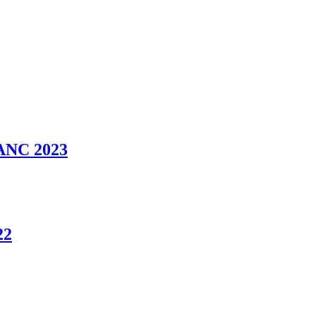
NC 2023
22