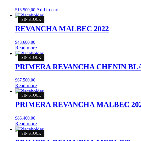
Add to cart
$
13.500,00
REVANCHA MALBEC 2022
$
48.600,00
Read more
PRIMERA REVANCHA CHENIN BLA
$
67.500,00
Read more
PRIMERA REVANCHA MALBEC 20
$
86.400,00
Read more