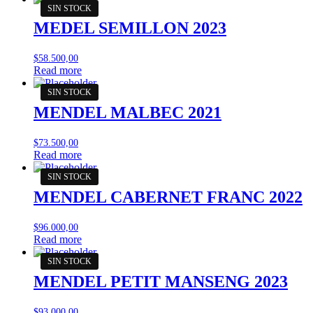
MEDEL SEMILLON 2023
$
58.500,00
Read more
MENDEL MALBEC 2021
$
73.500,00
Read more
MENDEL CABERNET FRANC 2022
$
96.000,00
Read more
MENDEL PETIT MANSENG 2023
$
93.000,00