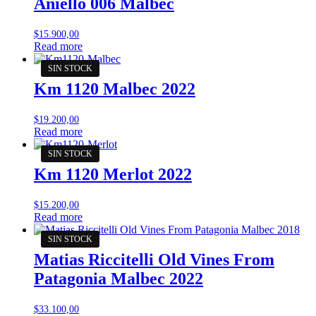
Aniello 006 Malbec
$
15.900,00
Read more
Km 1120 Malbec 2022
$
19.200,00
Read more
Km 1120 Merlot 2022
$
15.200,00
Read more
Matias Riccitelli Old Vines From
Patagonia Malbec 2022
$
33.100,00