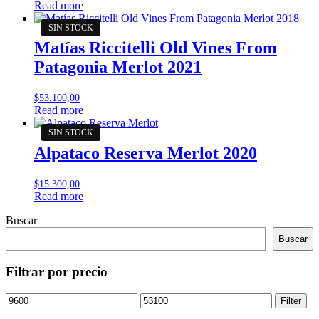
Read more
Matías Riccitelli Old Vines From
Patagonia Merlot 2021
$
53.100,00
Read more
Alpataco Reserva Merlot 2020
$
15.300,00
Read more
Buscar
Buscar
Filtrar por precio
Min
Max
Filter
price
price